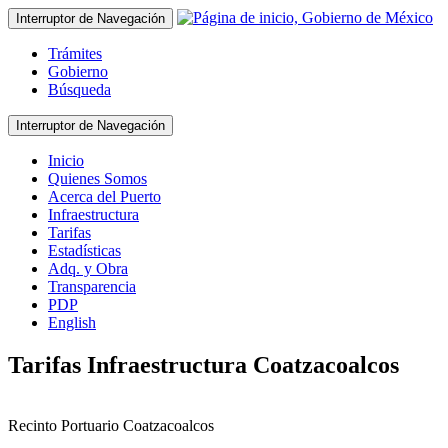
Interruptor de Navegación
Trámites
Gobierno
Búsqueda
Interruptor de Navegación
Inicio
Quienes Somos
Acerca del Puerto
Infraestructura
Tarifas
Estadísticas
Adq. y Obra
Transparencia
PDP
English
Tarifas Infraestructura Coatzacoalcos
Recinto Portuario Coatzacoalcos