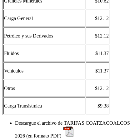
Graneles Minerales
$10.62
Carga General
$12.12
Petróleo y sus Derivados
$12.12
Fluidos
$11.37
Vehículos
$11.37
Otros
$12.12
Carga Transístmica
$9.38
Descargue el archivo de TARIFAS COATZACOALCOS
2026 (en formato PDF)