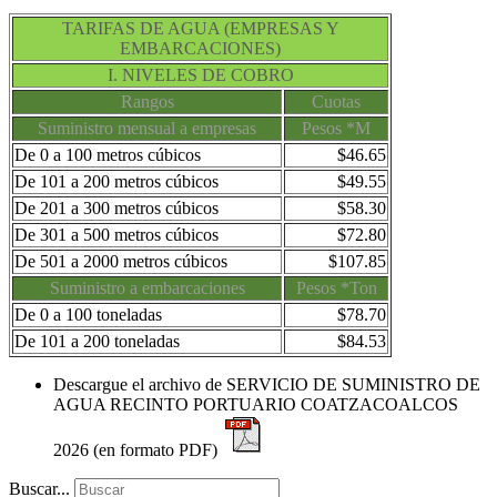
TARIFAS DE AGUA (EMPRESAS Y
EMBARCACIONES)
I. NIVELES DE COBRO
Rangos
Cuotas
Suministro mensual a empresas
Pesos *M
De 0 a 100 metros cúbicos
$46.65
De 101 a 200 metros cúbicos
$49.55
De 201 a 300 metros cúbicos
$58.30
De 301 a 500 metros cúbicos
$72.80
De 501 a 2000 metros cúbicos
$107.85
Suministro a embarcaciones
Pesos *Ton
De 0 a 100 toneladas
$78.70
De 101 a 200 toneladas
$84.53
Descargue el archivo de SERVICIO DE SUMINISTRO DE
AGUA RECINTO PORTUARIO COATZACOALCOS
2026 (en formato PDF)
Buscar...