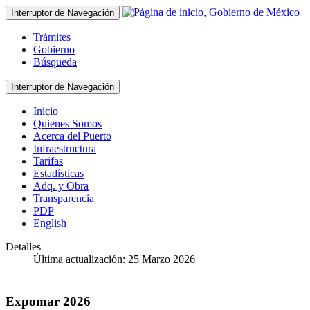
Interruptor de Navegación
Trámites
Gobierno
Búsqueda
Interruptor de Navegación
Inicio
Quienes Somos
Acerca del Puerto
Infraestructura
Tarifas
Estadísticas
Adq. y Obra
Transparencia
PDP
English
Detalles
Última actualización: 25 Marzo 2026
Expomar 2026