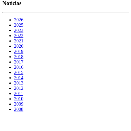
Noticias
2026
2025
2023
2022
2021
2020
2019
2018
2017
2016
2015
2014
2013
2012
2011
2010
2009
2008