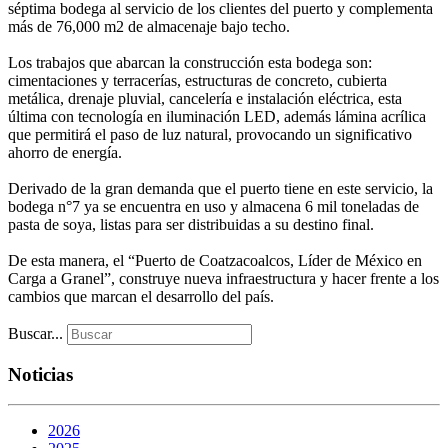
séptima bodega al servicio de los clientes del puerto y complementa
más de 76,000 m2 de almacenaje bajo techo.
Los trabajos que abarcan la construcción esta bodega son:
cimentaciones y terracerías, estructuras de concreto, cubierta
metálica, drenaje pluvial, cancelería e instalación eléctrica, esta
última con tecnología en iluminación LED, además lámina acrílica
que permitirá el paso de luz natural, provocando un significativo
ahorro de energía.
Derivado de la gran demanda que el puerto tiene en este servicio, la
bodega n°7 ya se encuentra en uso y almacena 6 mil toneladas de
pasta de soya, listas para ser distribuidas a su destino final.
De esta manera, el “Puerto de Coatzacoalcos, Líder de México en
Carga a Granel”, construye nueva infraestructura y hacer frente a los
cambios que marcan el desarrollo del país.
Buscar...
Noticias
2026