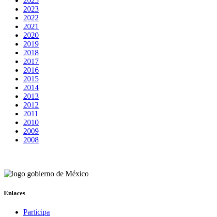
2025
2023
2022
2021
2020
2019
2018
2017
2016
2015
2014
2013
2012
2011
2010
2009
2008
Enlaces
Participa