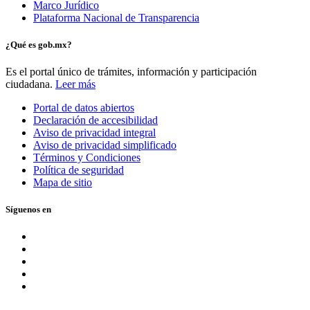
Marco Jurídico
Plataforma Nacional de Transparencia
¿Qué es gob.mx?
Es el portal único de trámites, información y participación
ciudadana.
Leer más
Portal de datos abiertos
Declaración de accesibilidad
Aviso de privacidad integral
Aviso de privacidad simplificado
Términos y Condiciones
Política de seguridad
Mapa de sitio
Síguenos en