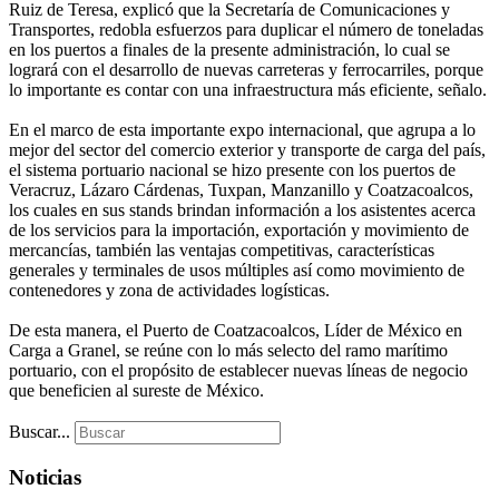
Ruiz de Teresa, explicó que la Secretaría de Comunicaciones y
Transportes, redobla esfuerzos para duplicar el número de toneladas
en los puertos a finales de la presente administración, lo cual se
logrará con el desarrollo de nuevas carreteras y ferrocarriles, porque
lo importante es contar con una infraestructura más eficiente, señalo.
En el marco de esta importante expo internacional, que agrupa a lo
mejor del sector del comercio exterior y transporte de carga del país,
el sistema portuario nacional se hizo presente con los puertos de
Veracruz, Lázaro Cárdenas, Tuxpan, Manzanillo y Coatzacoalcos,
los cuales en sus stands brindan información a los asistentes acerca
de los servicios para la importación, exportación y movimiento de
mercancías, también las ventajas competitivas, características
generales y terminales de usos múltiples así como movimiento de
contenedores y zona de actividades logísticas.
De esta manera, el Puerto de Coatzacoalcos, Líder de México en
Carga a Granel, se reúne con lo más selecto del ramo marítimo
portuario, con el propósito de establecer nuevas líneas de negocio
que beneficien al sureste de México.
Buscar...
Noticias