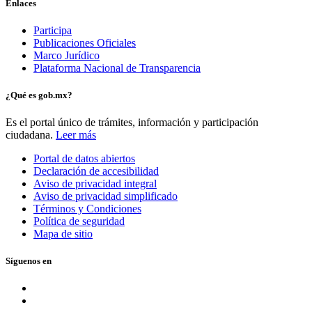
Enlaces
Participa
Publicaciones Oficiales
Marco Jurídico
Plataforma Nacional de Transparencia
¿Qué es gob.mx?
Es el portal único de trámites, información y participación
ciudadana.
Leer más
Portal de datos abiertos
Declaración de accesibilidad
Aviso de privacidad integral
Aviso de privacidad simplificado
Términos y Condiciones
Política de seguridad
Mapa de sitio
Síguenos en