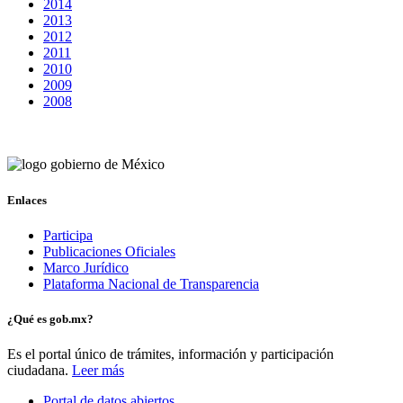
2014
2013
2012
2011
2010
2009
2008
Enlaces
Participa
Publicaciones Oficiales
Marco Jurídico
Plataforma Nacional de Transparencia
¿Qué es gob.mx?
Es el portal único de trámites, información y participación
ciudadana.
Leer más
Portal de datos abiertos