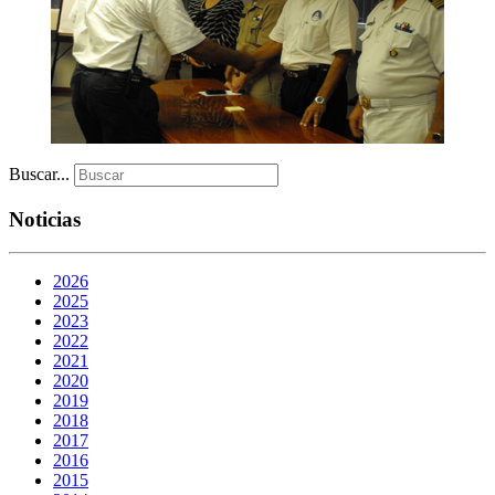
Buscar...
Noticias
2026
2025
2023
2022
2021
2020
2019
2018
2017
2016
2015