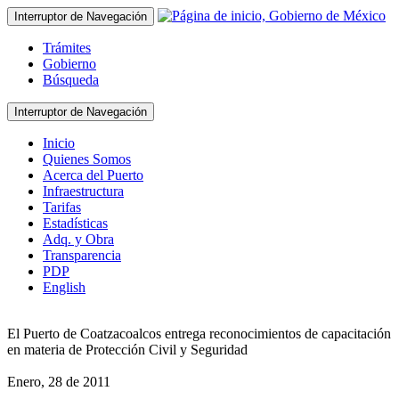
Interruptor de Navegación
Trámites
Gobierno
Búsqueda
Interruptor de Navegación
Inicio
Quienes Somos
Acerca del Puerto
Infraestructura
Tarifas
Estadísticas
Adq. y Obra
Transparencia
PDP
English
El Puerto de Coatzacoalcos entrega reconocimientos de capacitación
en materia de Protección Civil y Seguridad
Enero, 28 de 2011