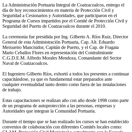
La Administración Portuaria Integral de Coatzacoalcos, entrego el
día de hoy reconocimientos en materia de Protección Civil y
Seguridad a Cesionarios y Autoridades, que participaron en el
Programa de Cursos impartidos por el Comité de Protección Civil y
Seguridad del Puerto de Coatzacoalcos durante el 2010.
La ceremonia fue presidida por Ing. Gilberto A. Ríos Ruiz, Director
General de esta Administración Portuaria, Cap. Alt. Eduardo
Meixueiro Mancisidor, Capitán de Puerto, y el Cap. de Fragata
Mario Ceballos Flores en representación del Contralmirante
C.G.D.E.M. Alfredo Morales Mendoza, Comandante del Sector
Naval de Coatzacoalcos.
El Ingeniero Gilberto Ríos, exhortó a todos los presentes a continuar
capacitándose, ya que es fundamental estar preparados ante
cualquier eventualidad tanto dentro como fuera de las instalaciones
de trabajo.
Estas capacitaciones se realizan año con año desde 1998 como parte
de un programa de autoprotección a las personas, empresas y
Autoridades que integran la Comunidad Portuaria.
Durante el tiempo que se han realizado los cursos se han establecido
convenios de colaboración con diferentes Comités locales como: