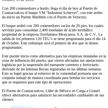
Con 200 contenedores a bordo, llega el día de hoy al Puerto de
Coatzacoalcos el buque VM “Industrial Achiever”, con este arribo
da inicio un Puente Marítimo con el Puerto de Veracruz.
El buque arribó con 200 contenedores vacíos de 20 pies, los cuales
servirán para consolidar 2,400 toneladas de ácido tereftálico
propiedad de la empresa Tereftalatos Mexicanos, S.A. de C.V.. La
salida de los primeros 120 TEU’s se tiene programada para el día 14
de Octubre. Este embarque será el primero de dos que se tienen
programados.
Este puente inicia como alternativa para las empresas instaladas en la
zona de influencia del puerto, que vieron afectadas sus operaciones
logísticas por la suspensión del transporte carretero y ferroviario
derivado de las intensas lluvias registradas en las últimas semanas.
Esto se logró gracias al esfuerzo de la comunidad portuaria que en
conjunto trabajó de manera coordinada para brindar los servicios
que se requieren para este tipo de operaciones.
El Puerto de Coatzacoalcos, Líder de México en Carga a Granel
ofrece alternativas para satisfacer las necesidades cambiantes de sus
clientes.