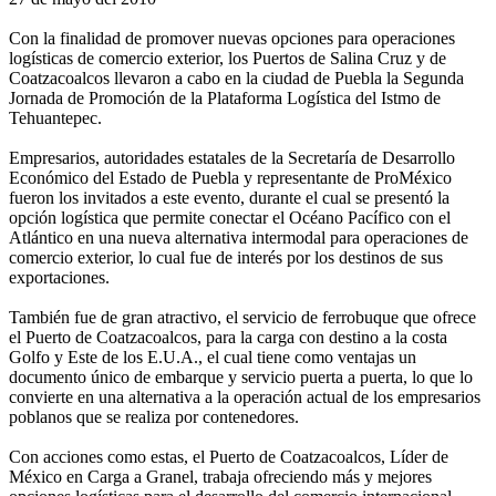
Con la finalidad de promover nuevas opciones para operaciones
logísticas de comercio exterior, los Puertos de Salina Cruz y de
Coatzacoalcos llevaron a cabo en la ciudad de Puebla la Segunda
Jornada de Promoción de la Plataforma Logística del Istmo de
Tehuantepec.
Empresarios, autoridades estatales de la Secretaría de Desarrollo
Económico del Estado de Puebla y representante de ProMéxico
fueron los invitados a este evento, durante el cual se presentó la
opción logística que permite conectar el Océano Pacífico con el
Atlántico en una nueva alternativa intermodal para operaciones de
comercio exterior, lo cual fue de interés por los destinos de sus
exportaciones.
También fue de gran atractivo, el servicio de ferrobuque que ofrece
el Puerto de Coatzacoalcos, para la carga con destino a la costa
Golfo y Este de los E.U.A., el cual tiene como ventajas un
documento único de embarque y servicio puerta a puerta, lo que lo
convierte en una alternativa a la operación actual de los empresarios
poblanos que se realiza por contenedores.
Con acciones como estas, el Puerto de Coatzacoalcos, Líder de
México en Carga a Granel, trabaja ofreciendo más y mejores