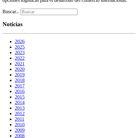
opciones logísticas para el desarrollo del comercio internacional.
Buscar...
Noticias
2026
2025
2023
2022
2021
2020
2019
2018
2017
2016
2015
2014
2013
2012
2011
2010
2009
2008